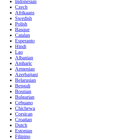
Indonesian
Czech
Afrikaans
Swedish
Polish
Basque
Catalan
Esperanto
Hindi
Lao
Albanian
Amharic
Armenian
Azerbaijani
Belarusian
Bengali
Bosnian
Bulgarian
Cebuano
Chichewa
Corsican
Croatian
Dutch
Estonian
Filipino