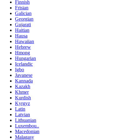
Finnish
Frisian
Galician
Georgian
Gujarati
Haitian
Hausa
Hawaiian
Hebrew
Hmong
Hungarian
Icelandic
Igbo
Javanese
Kannada
Kazakh
Khmer
Kurdish
Kyrgyz
Latin
Latvian
Lithuanian
Luxembou..
Macedonian
Malagasy