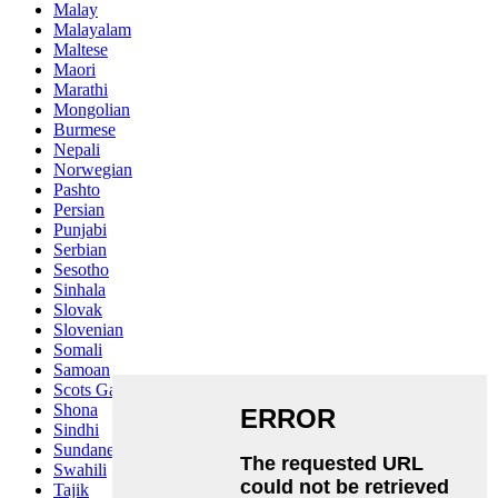
Malay
Malayalam
Maltese
Maori
Marathi
Mongolian
Burmese
Nepali
Norwegian
Pashto
Persian
Punjabi
Serbian
Sesotho
Sinhala
Slovak
Slovenian
Somali
Samoan
Scots Gaelic
Shona
Sindhi
Sundanese
Swahili
Tajik