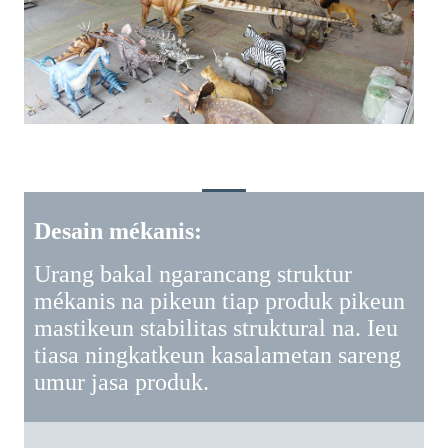
Naha Milih Blue Kadal
Desain mékanis:
Urang bakal ngarancang struktur
mékanis na pikeun tiap produk pikeun
mastikeun stabilitas struktural na. Ieu
tiasa ningkatkeun kasalametan sareng
umur jasa produk.