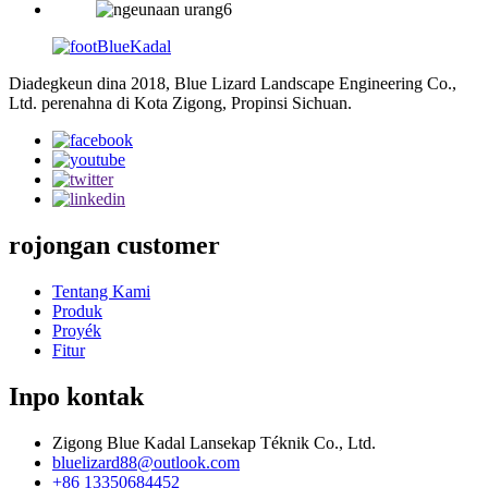
Diadegkeun dina 2018, Blue Lizard Landscape Engineering Co.,
Ltd. perenahna di Kota Zigong, Propinsi Sichuan.
rojongan customer
Tentang Kami
Produk
Proyék
Fitur
Inpo kontak
Zigong Blue Kadal Lansekap Téknik Co., Ltd.
bluelizard88@outlook.com
+86 13350684452